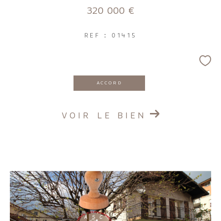
320 000 €
REF : 01415
ACCORD
VOIR LE BIEN