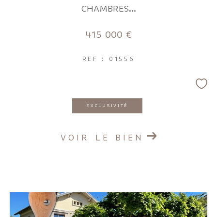
CHAMBRES...
415 000 €
REF : 01556
EXCLUSIVITÉ
VOIR LE BIEN