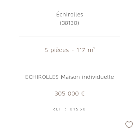
Échirolles
(38130)
5 pièces - 117 m²
ECHIROLLES Maison individuelle
305 000 €
REF : 01560