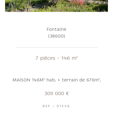
Fontaine
(38600)
7 pièces - 146 m²
MAISON 146M² hab. + terrain de 676m².
309 000 €
REF : 01540