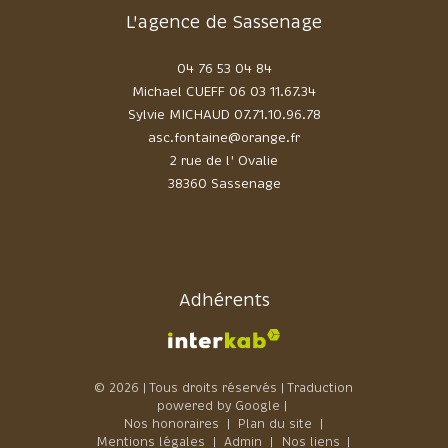
L'agence de Sassenage
04 76 53 04 84
Michael CUEFF
06 03 11.67.34
Sylvie MICHAUD
07.71.10.96.78
asc.fontaine@orange.fr
2 rue de l' Ovalie
38360 Sassenage
Adhérents
© 2026 | Tous droits réservés | Traduction
powered by Google |
Nos honoraires
Plan du site
Mentions légales
Admin
Nos liens