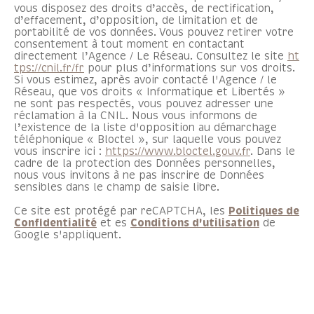
vous disposez des droits d’accès, de rectification,
d’effacement, d’opposition, de limitation et de
portabilité de vos données. Vous pouvez retirer votre
consentement à tout moment en contactant
directement l’Agence / Le Réseau. Consultez le site
ht
tps://cnil.fr/fr
pour plus d’informations sur vos droits.
Si vous estimez, après avoir contacté l'Agence / le
Réseau, que vos droits « Informatique et Libertés »
ne sont pas respectés, vous pouvez adresser une
réclamation à la CNIL. Nous vous informons de
l’existence de la liste d'opposition au démarchage
téléphonique « Bloctel », sur laquelle vous pouvez
vous inscrire ici :
https://www.bloctel.gouv.fr
. Dans le
cadre de la protection des Données personnelles,
nous vous invitons à ne pas inscrire de Données
sensibles dans le champ de saisie libre.
Ce site est protégé par reCAPTCHA, les
Politiques de
Confidentialité
et es
Conditions d'utilisation
de
Google s'appliquent.