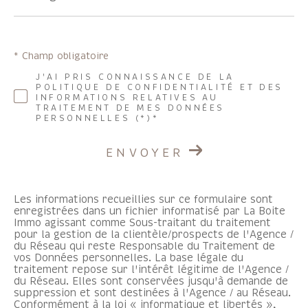
FILTRER PAR
* Champ obligatoire
Coups de coeur
Exclusivités
Nouveautés
J'AI PRIS CONNAISSANCE DE LA
POLITIQUE DE CONFIDENTIALITÉ ET DES
INFORMATIONS RELATIVES AU
TRAITEMENT DE MES DONNÉES
RECHERCHER
PERSONNELLES (*)*
ENVOYER
Les informations recueillies sur ce formulaire sont
enregistrées dans un fichier informatisé par La Boite
Immo agissant comme Sous-traitant du traitement
pour la gestion de la clientèle/prospects de l'Agence /
du Réseau qui reste Responsable du Traitement de
vos Données personnelles. La base légale du
traitement repose sur l'intérêt légitime de l'Agence /
du Réseau. Elles sont conservées jusqu'à demande de
suppression et sont destinées à l'Agence / au Réseau.
Conformément à la loi « informatique et libertés »,