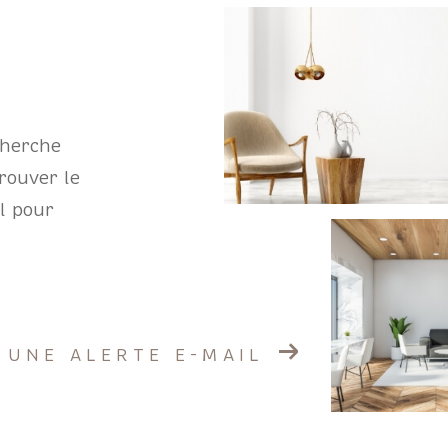
cherche
trouver le
il pour
 UNE ALERTE E-MAIL