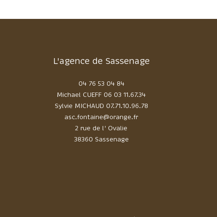
L'agence de Sassenage
04 76 53 04 84
Michael CUEFF
06 03 11.67.34
Sylvie MICHAUD
07.71.10.96.78
asc.fontaine@orange.fr
2 rue de l' Ovalie
38360 Sassenage