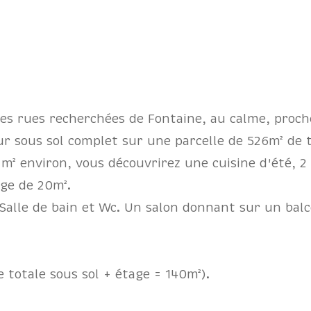
des rues recherchées de Fontaine, au calme, proc
ur sous sol complet sur une parcelle de 526m² de 
 m² environ, vous découvrirez une cuisine d'été, 2
ge de 20m².
 Salle de bain et Wc. Un salon donnant sur un balc
 totale sous sol + étage = 140m²).