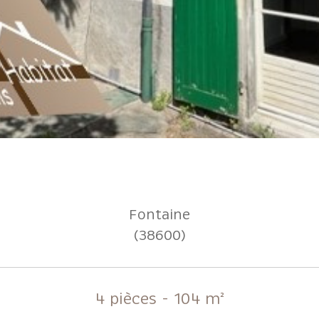
Fontaine
(38600)
4 pièces - 104 m²