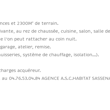
es et 2300M² de terrain.
vante, au rez de chaussée, cuisine, salon, salle d
e l'on peut rattacher au coin nuit.
arage, atelier, remise.
uisseries, système de chauffage, isolation...).
 charges acquéreur.
l au 04.76.53.04.84 AGENCE A.S.C.HABITAT SASSEN