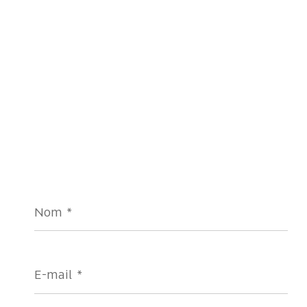
Nom
*
E-
mail
*