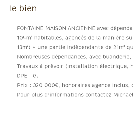
le bien
FONTAINE MAISON ANCIENNE avec dépendanc
104m² habitables, agencés de la manière sui
13m²) + une partie indépendante de 21m² qu
Nombreuses dépendances, avec buanderie, g
Travaux à prévoir (installation électrique, h
DPE : G.
Prix : 320 000€, honoraires agence inclus,
Pour plus d'informations contactez Michae