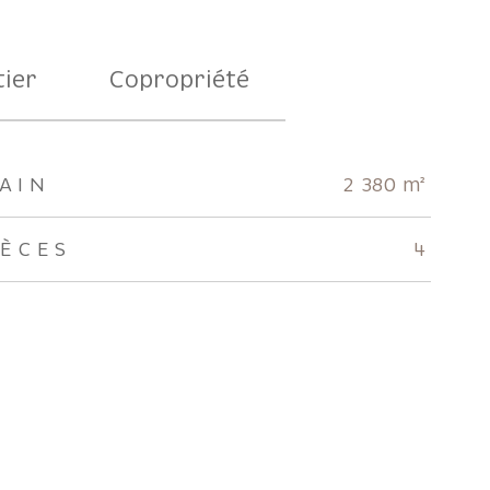
ier
Copropriété
AIN
2 380 m²
IÈCES
4