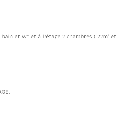
e bain et wc et à l'étage 2 chambres ( 22m² et
AGE.