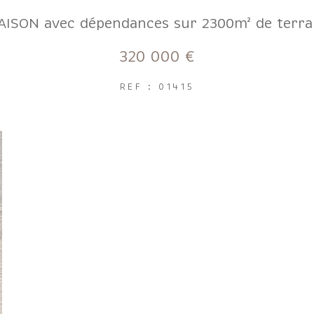
ISON avec dépendances sur 2300m² de terra
320 000 €
REF : 01415