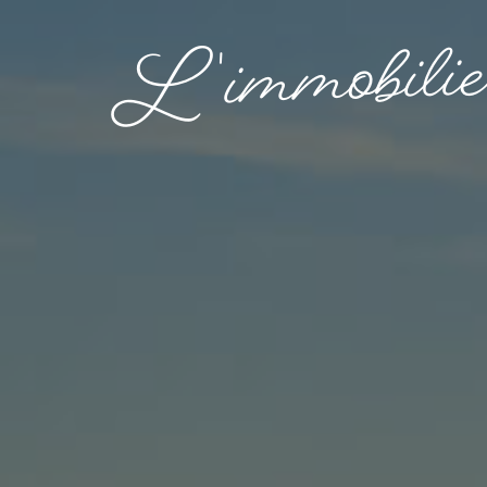
i
l
i
b
o
m
m
i
'
L