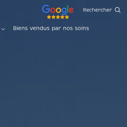
rechercher
ents
Biens vendus par nos soins
isons
s