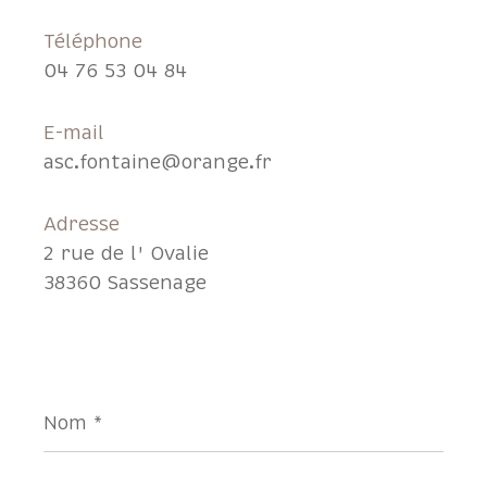
Téléphone
04 76 53 04 84
E-mail
asc.fontaine@orange.fr
Adresse
2 rue de l' Ovalie
38360 Sassenage
Nom
*