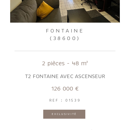
FONTAINE
(38600)
2 pièces - 48 m²
T2 FONTAINE AVEC ASCENSEUR
126 000 €
REF : 01539
EXCLUSIVITÉ