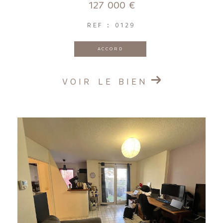
127 000 €
REF : 0129
ACCORD
VOIR LE BIEN