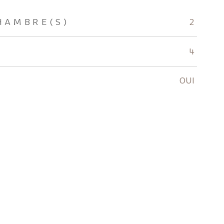
HAMBRE(S)
2
4
OUI