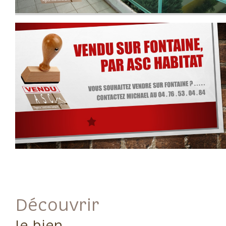
découvrir
le bien