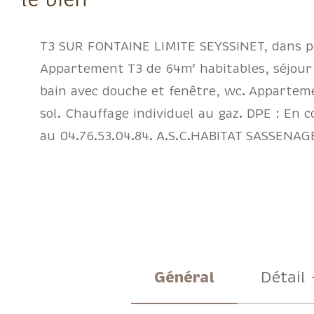
T3 SUR FONTAINE LIMITE SEYSSINET, dans pe
Appartement T3 de 64m² habitables, séjour 
bain avec douche et fenêtre, wc. Apparteme
sol. Chauffage individuel au gaz. DPE : En 
au 04.76.53.04.84. A.S.C.HABITAT SASSENAG
Général
Détail 