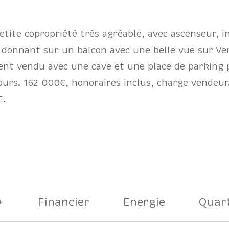
tite copropriété très agréable, avec ascenseur, 
donnant sur un balcon avec une belle vue sur Verc
nt vendu avec une cave et une place de parking pr
cours. 162 000€, honoraires inclus, charge vendeu
E.
+
Financier
Energie
Quart