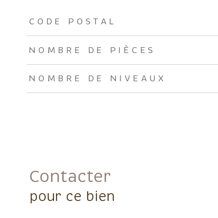
TRAD_ZEPHYR_Caracteristique
TRAD_ZEPHYR_Valeu
CODE POSTAL
NOMBRE DE PIÈCES
NOMBRE DE NIVEAUX
Contacter
pour ce bien