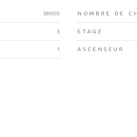
rs
38600
NOMBRE DE C
3
ETAGE
1
ASCENSEUR