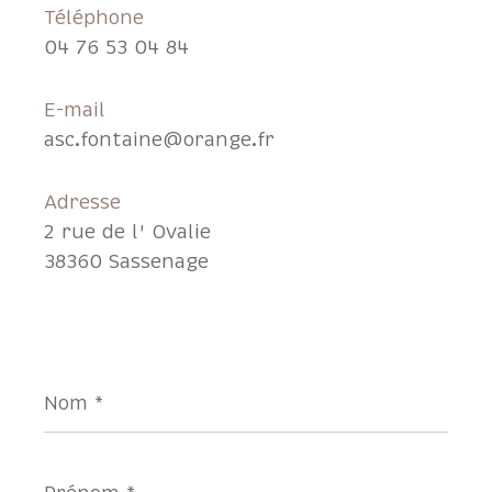
Téléphone
04 76 53 04 84
E-mail
asc.fontaine@orange.fr
Adresse
2 rue de l' Ovalie
38360 Sassenage
Nom
*
Prénom