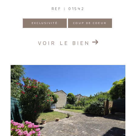
REF : 01542
EXCLUSIVITÉ
COUP DE COEUR
VOIR LE BIEN