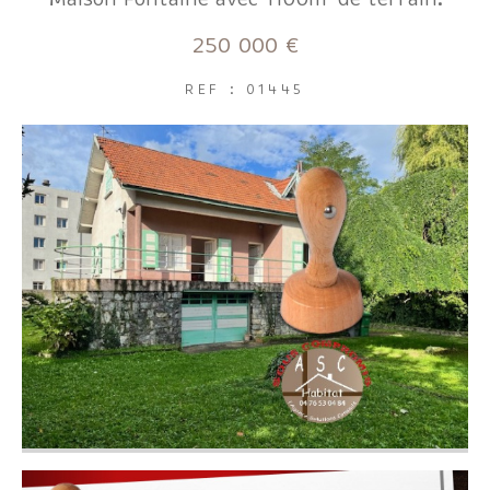
FILTRER PAR
250 000 €
REF : 01445
Coups de coeur
Exclusivités
Nouveautés
RECHERCHER