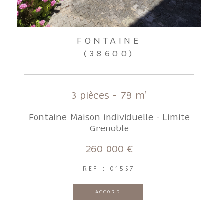
FONTAINE
(38600)
3 pièces - 78 m²
Fontaine Maison individuelle - Limite
Grenoble
260 000 €
REF : 01557
ACCORD