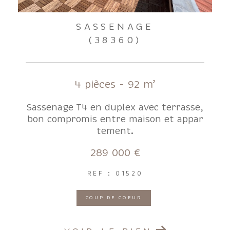
SASSENAGE
(38360)
4 pièces - 92 m²
Sassenage T4 en duplex avec terrasse,
bon compromis entre maison et appar
tement.
289 000 €
REF : 01520
COUP DE COEUR