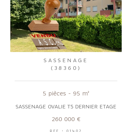
SASSENAGE
(38360)
5 pièces - 95 m²
SASSENAGE OVALIE T5 DERNIER ETAGE
260 000 €
REF : 01402