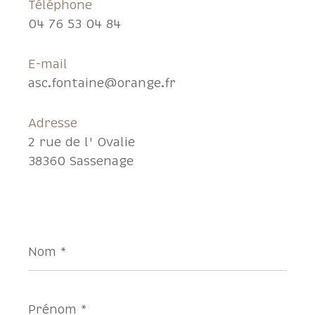
Téléphone
04 76 53 04 84
E-mail
asc.fontaine@orange.fr
Adresse
2 rue de l' Ovalie
38360 Sassenage
Nom
*
Prénom
*