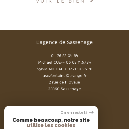
VOIR LE BIEN
L'agence de Sassenage
04 76 53 04 84
Michael CUEFF
06 03 11.67.34
Sylvie MICHAUD
07.71.10.96.78
asc.fontaine@orange.fr
2 rue de l' Ovalie
38360 Sassenage
On en reste là
Comme beaucoup, notre site
Adhérents
utilise les cookies