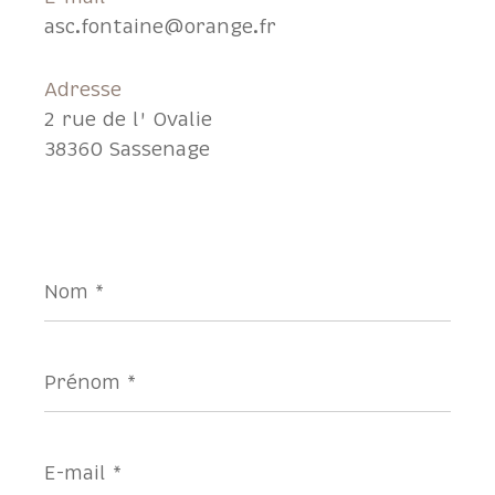
asc.fontaine@orange.fr
Adresse
2 rue de l' Ovalie
38360 Sassenage
Nom
*
Prénom
*
E-
mail