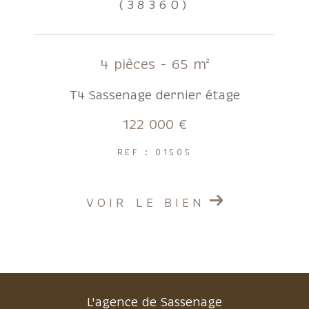
(38360)
4 pièces - 65 m²
T4 Sassenage dernier étage
122 000 €
REF : 01505
VOIR LE BIEN
L'agence de Sassenage