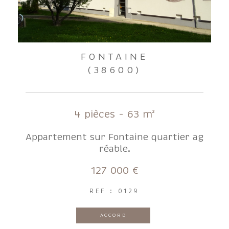
FONTAINE
(38600)
4 pièces - 63 m²
Appartement sur Fontaine quartier ag
réable.
127 000 €
REF : 0129
ACCORD