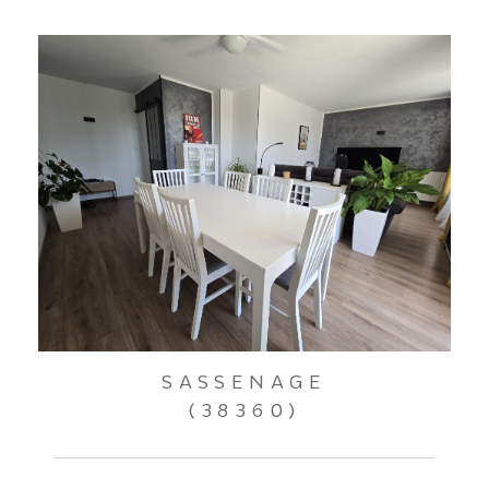
SASSENAGE
(38360)