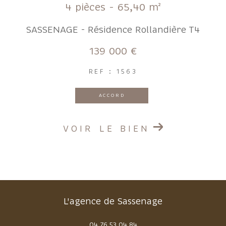
4 pièces - 65,40 m²
SASSENAGE - Résidence Rollandière T4
139 000 €
REF : 1563
ACCORD
VOIR LE BIEN
L'agence de Sassenage
04 76 53 04 84