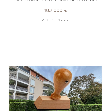
FILTRER PAR
183 000 €
REF : 01449
Coups de coeur
Exclusivités
Nouveautés
RECHERCHER