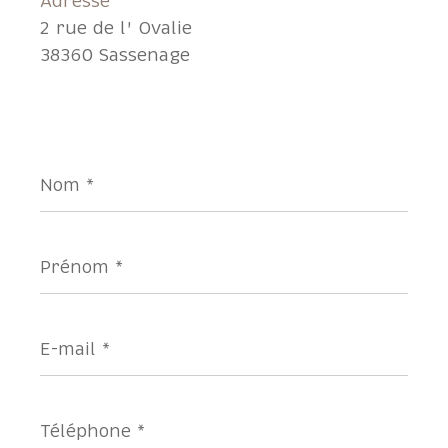
Adresse
2 rue de l' Ovalie
38360 Sassenage
Nom
*
Prénom
*
E-
mail
*
Téléphone
*