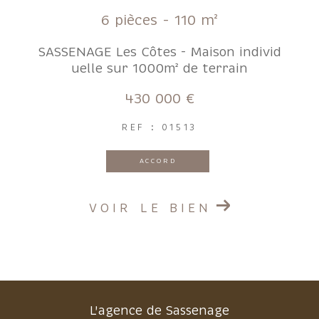
6 pièces - 110 m²
SASSENAGE Les Côtes - Maison individ
uelle sur 1000m² de terrain
430 000 €
REF : 01513
ACCORD
VOIR LE BIEN
L'agence de Sassenage