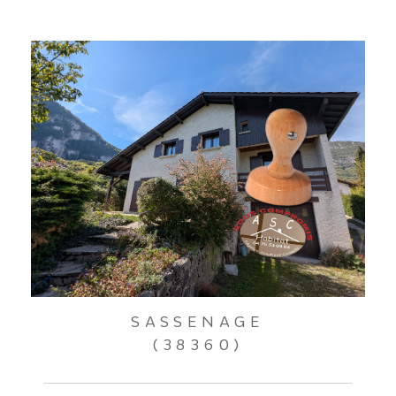
SASSENAGE
(38360)