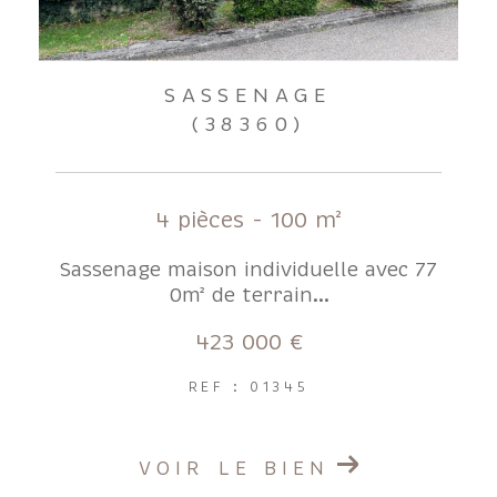
SASSENAGE
(38360)
4 pièces - 100 m²
Sassenage maison individuelle avec 77
0m² de terrain...
423 000 €
REF : 01345
VOIR LE BIEN