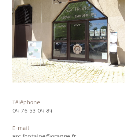
Téléphone
04 76 53 04 84
E-mail
asc.fontaine@orange.fr