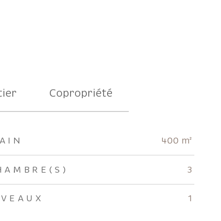
ier
Copropriété
AIN
400 m²
HAMBRE(S)
3
IVEAUX
1