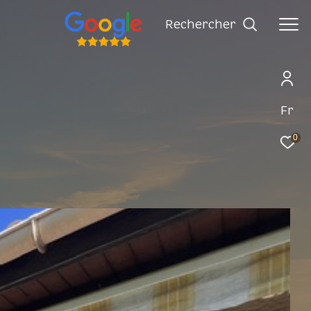
rechercher
Fr
0