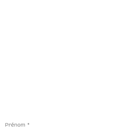
Prénom
*