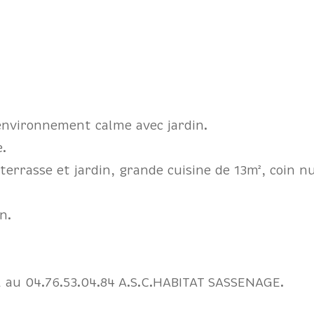
environnement calme avec jardin.
.
rrasse et jardin, grande cuisine de 13m², coin nu
n.
l au 04.76.53.04.84 A.S.C.HABITAT SASSENAGE.