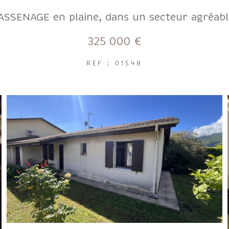
ASSENAGE en plaine, dans un secteur agréabl
325 000 €
REF : 01548