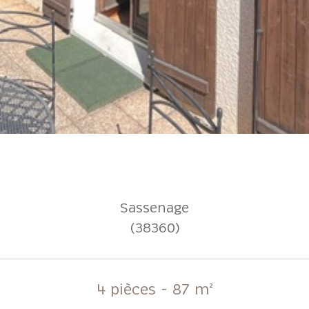
Sassenage
(38360)
4 pièces - 87 m²